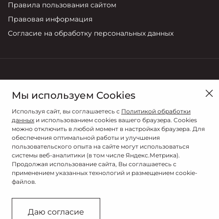
Правила пользования сайтом
Правовая информация
Согласие на обработку персональных данных
в Томске, ул. Мостовая, № 28Б
Мы используем Cookies
Продажи
Используя сайт, вы соглашаетесь с
Политикой обработки
8 (3822) 22 06 00
данных
и использованием cookies вашего браузера. Cookies
можно отключить в любой момент в настройках браузера. Для
обеспечения оптимальной работы и улучшения
пользовательского опыта на сайте могут использоваться
системы веб-аналитики (в том числе Яндекс.Метрика).
Продолжая использование сайта, Вы соглашаетесь с
применением указанных технологий и размещением cookie-
файлов.
© 2026
© АТОМ АВТО
Даю согласие
Сделано в ПЕРКС