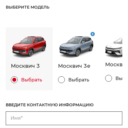
ВЫБЕРИТЕ МОДЕЛЬ
Москвич
Москвич 3
Москвич 3e
Выбр
Выбрать
Выбрать
ВВЕДИТЕ КОНТАКТНУЮ ИНФОРМАЦИЮ
Имя*