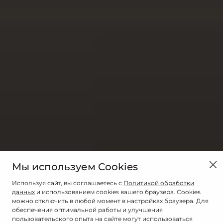
Мы используем Cookies
Используя сайт, вы соглашаетесь с
Политикой обработки
данных
и использованием cookies вашего браузера. Cookies
можно отключить в любой момент в настройках браузера. Для
обеспечения оптимальной работы и улучшения
пользовательского опыта на сайте могут использоваться