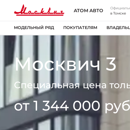
Официаль
АТОМ АВТО
в Томске
МОДЕЛЬНЫЙ РЯД
ПОКУПАТЕЛЯМ
ВЛАДЕЛЬ
Москвич 3
Специальная цена толь
от 1 344 000 руб