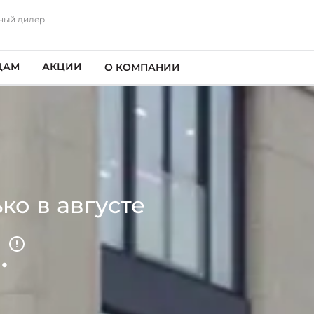
ный дилер
ЦАМ
АКЦИИ
О КОМПАНИИ
ко в августе
.