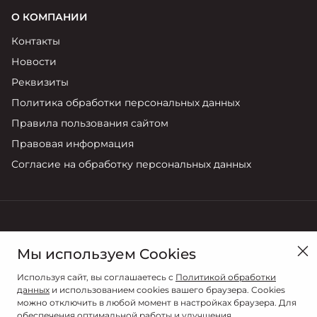
О КОМПАНИИ
Контакты
Новости
Реквизиты
Политика обработки персональных данных
Правила пользования сайтом
Правовая информация
Согласие на обработку персональных данных
в Томске, ул. Мостовая, № 28Б
Мы используем Cookies
Продажи
Используя сайт, вы соглашаетесь с
Политикой обработки
8 (3822) 22 06 00
данных
и использованием cookies вашего браузера. Cookies
можно отключить в любой момент в настройках браузера. Для
обеспечения оптимальной работы и улучшения