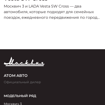
Москвич 3 и LADA Vesta SW Cross — два
автомобиля, которые подходят для семейных
поездок, ежедневного передвижения по городу
и путешествий.
АТОМ АВТО
Официальный дилер
МОДЕЛЬНЫЙ РЯД
Москвич 3